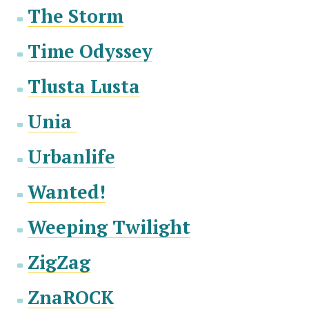
The Storm
Time Odyssey
Tlusta Lusta
Unia
Urbanlife
Wanted!
Weeping Twilight
ZigZag
ZnaROCK