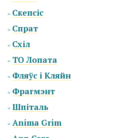
Скепсіс
Спрат
Схіл
ТО Лопата
Фляўс і Кляйн
Фрагмэнт
Шпіталь
Anima Grim