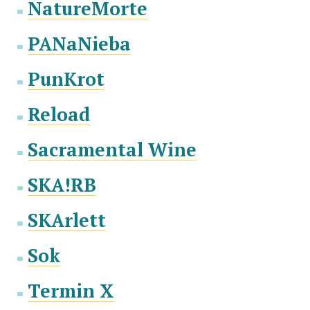
NatureMorte
PANaNieba
PunKrot
Reload
Sacramental Wine
SKA!RB
SKArlett
Sok
Termin X