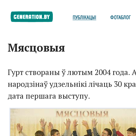
Мясцовыя
Гурт створаны ў лютым 2004 года. 
народзінаў удзельнікі лічаць 30 кра
дата першага выступу.