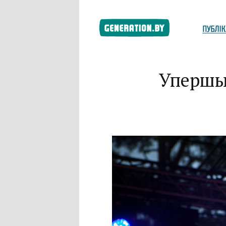
Упершын