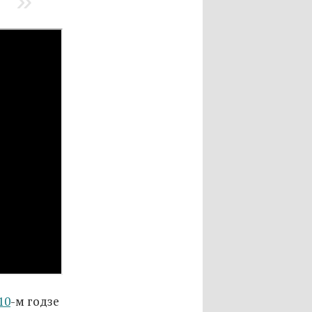
10
-м годзе