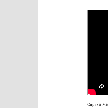
Сяргей Мі