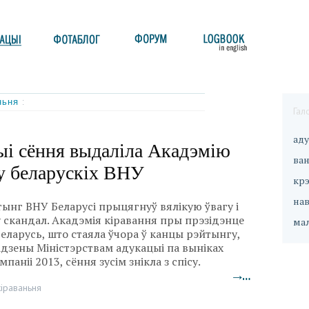
аньня
:
Гал
ад
ыі сёння выдаліла Акадэмію
ван
у беларускіх ВНУ
кр
на
ынг ВНУ Беларусі прыцягнуў вялікую ўвагу і
у скандал. Акадэмія кіравання пры прэзідэнце
ма
Беларусь, што стаяла ўчора ў канцы рэйтынгу,
адзены Міністэрствам адукацыі па выніках
паніі 2013, сёння зусім знікла з спісу.
→…
кіраваньня