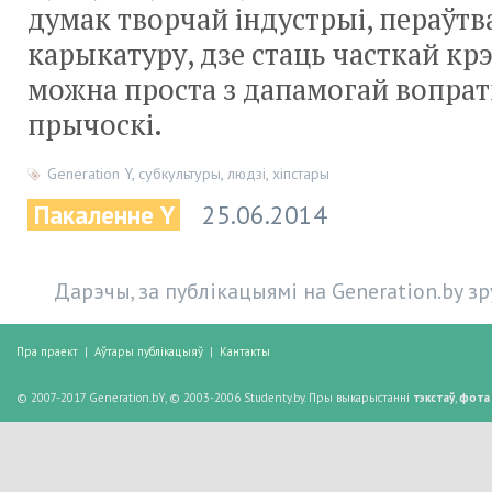
думак творчай індустрыі, пераўтв
карыкатуру, дзе стаць часткай кр
можна проста з дапамогай вопратк
прычоскі.
Generation Y
,
субкультуры
,
людзі
,
хіпстары
Пакаленне Y
25.06.2014
Дарэчы, за публікацыямі на Generation.by з
Пра праект
|
Аўтары публікацыяў
|
Кантакты
© 2007-2017 Generation.bY, © 2003-2006 Studenty.by. Пры выкарыстанні
тэкстаў
,
фота