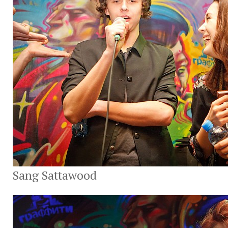
Sang Sattawood