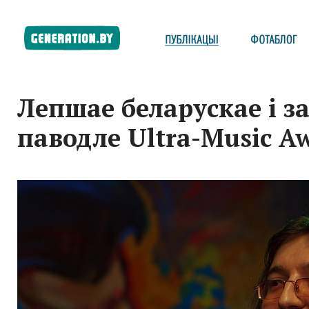
Лепшае беларускае і 
паводле Ultra-Music A