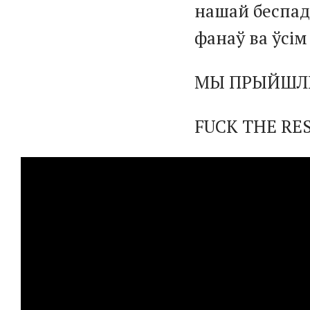
нашай беспад
фанаў ва ўсім 
МЫ ПРЫЙШЛІ 
FUCK THE RE