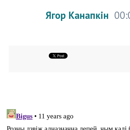
Ягор Канапкін
00: