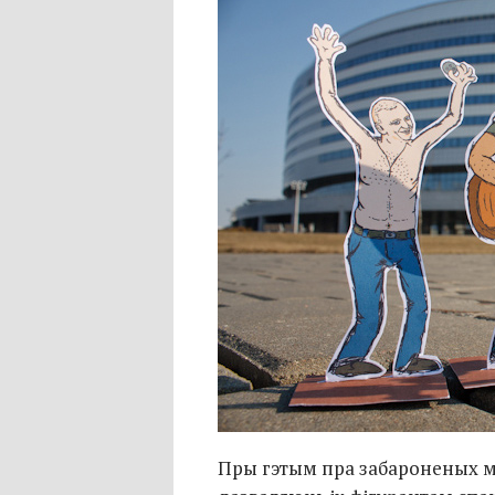
Пры гэтым пра забароненых му