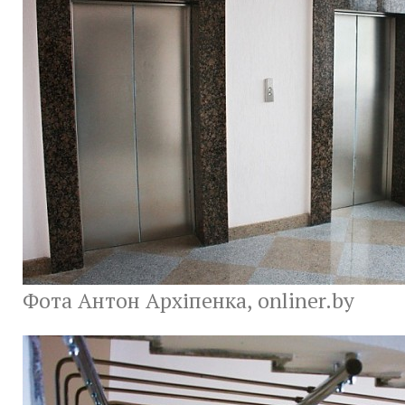
Фота Антон Архіпенка, onliner.by