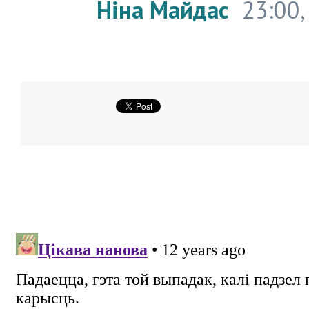
Ніна Майдас
23:00,