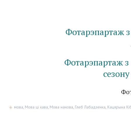
Фотарэпартаж з
Фотарэпартаж з 
сезону
Фо
мова
,
Мова ці кава
,
Мова нанова
,
Глеб Лабадзенка
,
Кацярына Кі