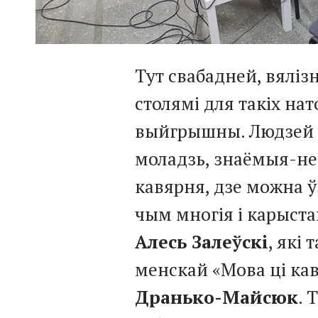
Тут свабадней, вялі
столямі для такіх на
выйгрышны. Людзей т
моладзь, знаёмыя-не
кавярня, дзе можна 
чым многія і карыст
Алесь Залеўскі
, які
менскай «Мова ці кав
Дранько-Майсюк
. 