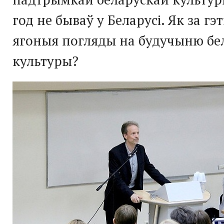
год не бываў у Беларусі. Як за гэ
ягоныя погляды на будучыню бе
культуры?