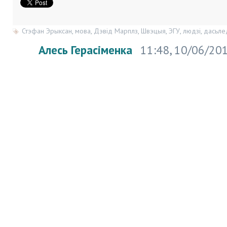
Стэфан Эрыксан
,
мова
,
Дэвід Марплз
,
Швэцыя
,
ЭГУ
,
людзі
,
дасьле
Алесь Герасіменка
11:48, 10/06/20