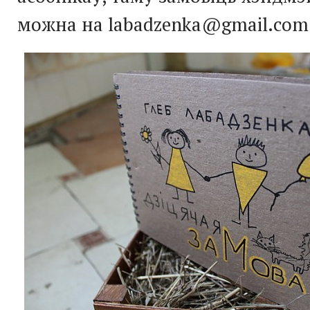
можна на labadzenka@gmail.com