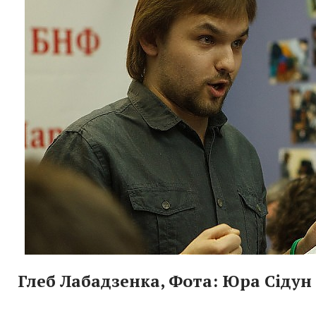
Глеб Лабадзенка, Фота: Юра Сідун