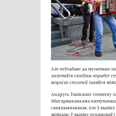
Але неўзабаве да музычных хв
далучыўся галоўны атрыбут суч
шэрагах слухачоў зьявіўся мілі
Андрусь Такінданг спачатку за
Мінгарвыканкама патлумачыц
санкцыянаваная. Але ў выніку 
міліцыю. У выніку перамоваў і