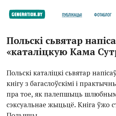
Польскі сьвятар напіс
«каталіцкую Кама Сут
Польскі каталіцкі сьвятар напісаў
кнігу з багаслоўскімі і практычн
пра тое, як палепшыць шлюбны
сэксуальнае жыцьцё. Кніга ўжо с
Польшчы.