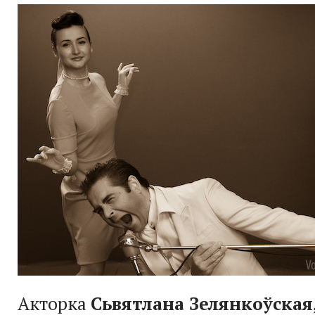
Акторка
Сьвятлана Зелянкоўская