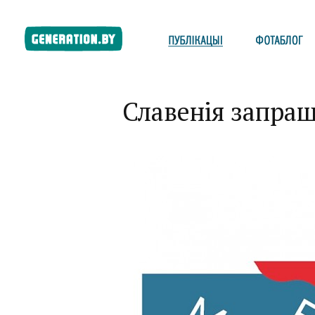
Славенія запраш