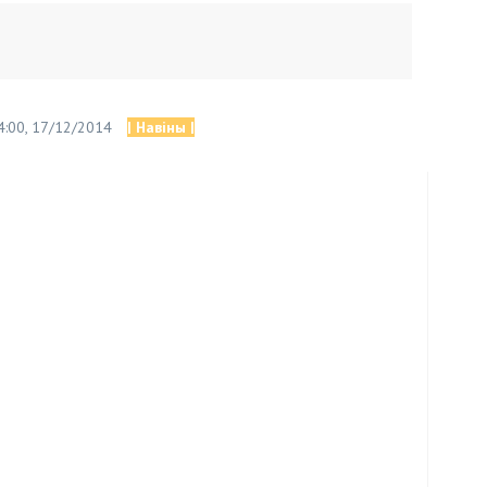
4:00, 17/12/2014
| Навіны |