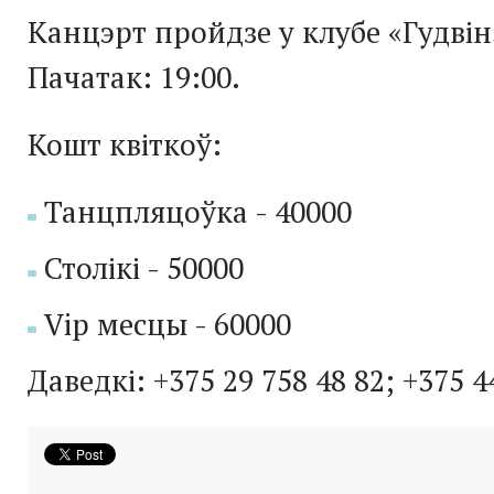
Канцэрт пройдзе у клубе «Гудвін
Пачатак: 19:00.
Кошт квіткоў:
Танцпляцоўка - 40000
Столікі - 50000
Vip месцы - 60000
Даведкі: +375 29 758 48 82; +375 4