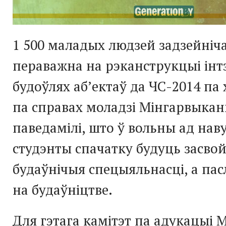
1 500 маладых людзей задзейніч
пераважна на рэканструкцыі інт
будоўлях аб’ектаў да ЧС-2014 па 
па справах моладзі Мінгарвыка
паведамілі, што ў вольны ад нав
студэнты спачатку будуць засво
будаўнічыя спецыяльнасці, а пас
на будаўніцтве.
Для гэтага камітэт па адукацыі 