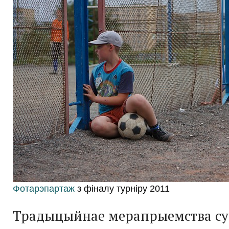
Фотарэпартаж
з фіналу турніру 2011
Традыцыйнае мерапрыемства су