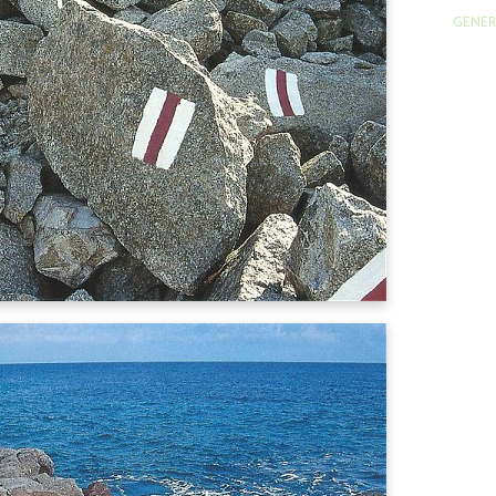
GENER