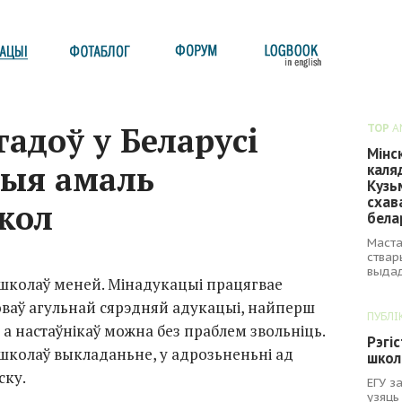
гадоў у Беларусі
TOP
A
Мінс
ныя амаль
каля
Кузь
схав
кол
бела
Маста
ствар
выдад
4 школаў меней. Мінадукацыі працягвае
оваў агульнай сярэдняй адукацыі, найперш
ПУБЛІ
, а настаўнікаў можна без праблем звольніць.
Рэгі
 школаў выкладаньне, у адрозьненьні ад
школ
ску.
ЕГУ з
узяць