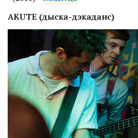
AKUTE
(дыска-дэкаданс)