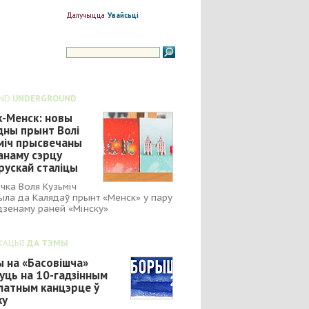
Далучыцца
Увайсьці
ND
UNDERGROUND
к-Менск: новы
дны прынт Волі
міч прысвечаны
анаму сэрцу
рускай сталіцы
чка Воля Кузьміч
ыла да Калядаў прынт «Менск» у пару
зенаму раней «Мінску»
КАЦЫІ
ДА ТЭМЫ
ы на «Басовішча»
уць на 10-гадзінным
латным канцэрце ў
ку