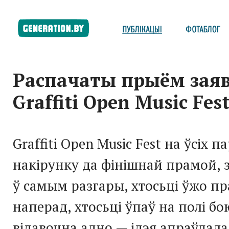
Распачаты прыём заяв
Graffiti Open Music Fest
Graffiti Open Music Fest на ўсіх п
накірунку да фінішнай прамой, 
ў самым разгары, хтосьці ўжо пр
наперад, хтосьці ўпаў на полі бо
відавочна адно — ідэя апраўдала