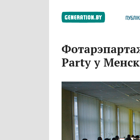
Фотарэпартаж
Party у Менск