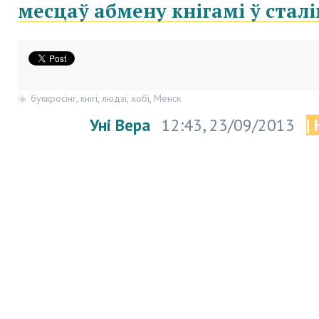
месцаў абмену кнігамі ў стал
буккросінг
,
кнігі
,
людзі
,
хобі
,
Менск
Уні Вера
12:43, 23/09/2013
|