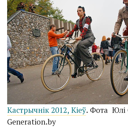
Кастрычнік 2012, Кіеў
. Фота Юлі
Generation.by