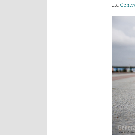
На
Gener