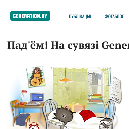
Пад'ём! На сувязі Gene