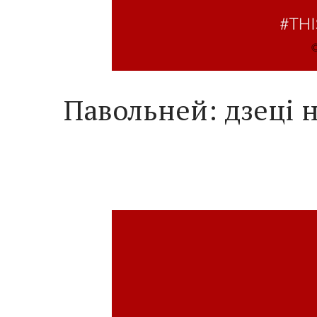
Павольней: дзеці 