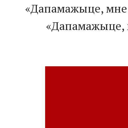
«Дапамажыце, мне 
«Дапамажыце, м