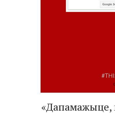
«Дапамажыце, 