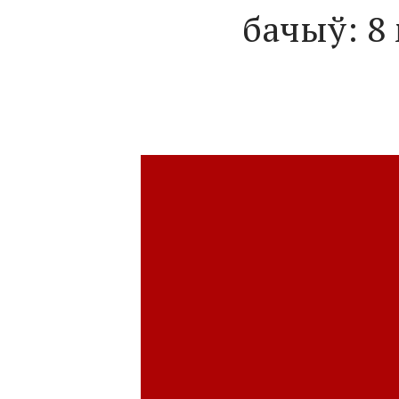
бачыў: 8