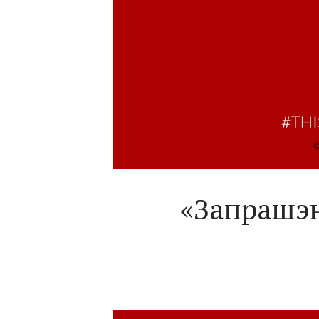
«Запрашэн