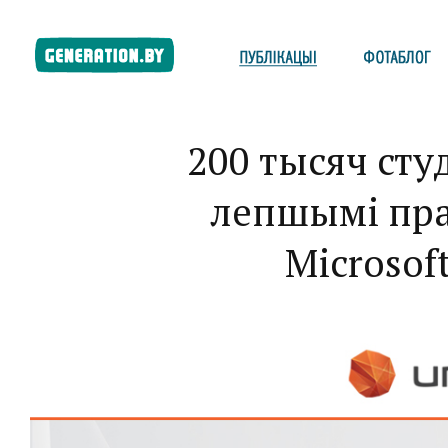
200 тысяч сту
лепшымі пра
Microsof