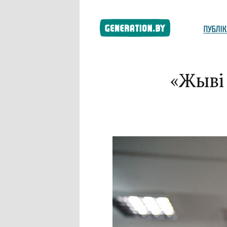
«Жыві 