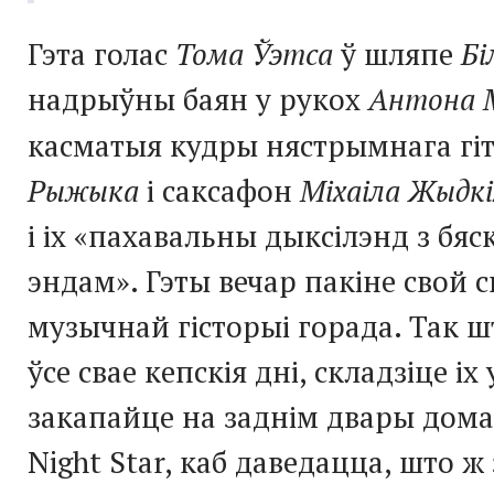
Гэта голас
Тома Ўэтса
ў шляпе
Бі
надрыўны баян у рукох
Антона 
касматыя кудры нястрымнага гі
Рыжыка
і саксафон
Міхаіла Жыдкі
і іх «пахавальны дыксілэнд з бя
эндам». Гэты вечар пакіне свой с
музычнай гісторыі горада. Так 
ўсе свае кепскія дні, складзіце іх
закапайце на заднім двары дома
Night Star, каб даведацца, што 