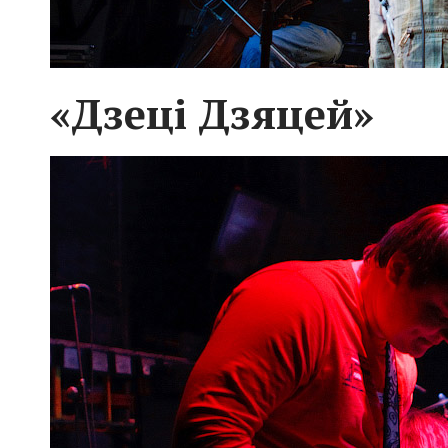
«Дзеці Дзяцей»